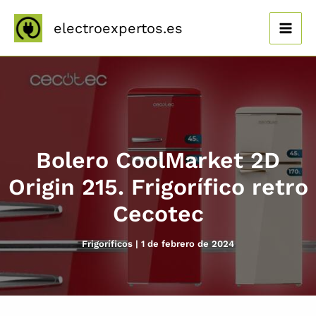
Ir
al
electroexpertos.es
contenido
Bolero CoolMarket 2D
Origin 215. Frigorífico retro
Cecotec
Frigoríficos
|
1 de febrero de 2024