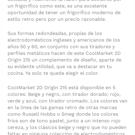
un frigorífico como este, es una excelente
oportunidad de tener un frigorífico moderno de
estilo retro pero por un precio razonable.
Sus formas redondeadas, propias de los
electrodomésticos ingleses y americanos de los
años 50 y 60, en conjunto con sus tiradores y
perfiles metálicos hacen de este CoolMarket 2D
Origin 215 un complemento de diseño, aparte de
su evidente utilidad, que va a destacar en tu
cocina. Ya solo te queda elegir el color.
CoolMarket 2D Origin 215 está disponible en 5
colores: Beige y negro, con tirador dorado; rojo,
verde y azul, con tirador cromado. Los colores van
en la línea de las gamas retro de otras marcas
como Russell Hobbs o Smeg donde los colores
fríos son de tono pastel, junto a un intenso rojo
cereza, y los clásicos beige y negro que no pueden
faltar en ninguna colección de electrodomésticos