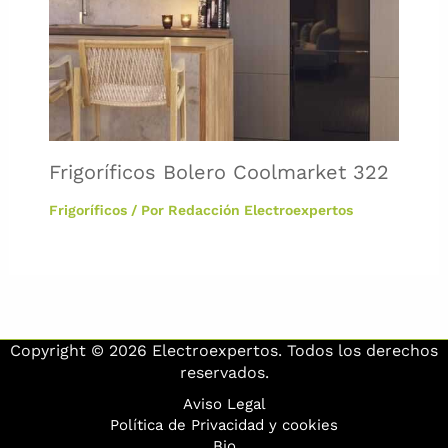
Frigoríficos Bolero Coolmarket 322
Frigoríficos
/ Por
Redacción Electroexpertos
Copyright © 2026 Electroexpertos. Todos los derechos
reservados.
Aviso Legal
Política de Privacidad y cookies
Bio