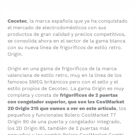
Cecotec
, la marca española que ya ha conquistado
el mercado de electrodomésticos con sus
productos de gran calidad y precios competitivos,
se consolida ahora en el sector de la gama blanca
con su nueva línea de frigoríficos de estilo retro.
Origin.
Origin en una gama de frigoríficos de la marca
valenciana de estilo retro, muy en la línea de los
famosos SMEG británicos pero con el sello y el
estilo propios de Cecotec. La gama Origin es muy
completa y consta de
frigoríficos de 2 puertas
con congelador superior, que son los CoolMarket
2D Origin 215 que vamos a ver en este artículo
, los
pequeños y funcionales Bolero CoolMarket TT
Origin 90 de una puerta y congelador integrado,
los 2D Origin 85, también de 2 puertas más
pequeños y los combis Bolero CoolMarket Combi