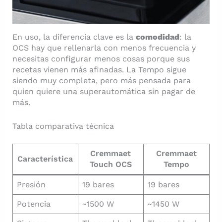
En uso, la diferencia clave es la
comodidad
: la
OCS hay que rellenarla con menos frecuencia y
necesitas configurar menos cosas porque sus
recetas vienen más afinadas. La Tempo sigue
siendo muy completa, pero más pensada para
quien quiere una superautomática sin pagar de
más.
Tabla comparativa técnica
Cremmaet
Cremmaet
Característica
Touch OCS
Tempo
Presión
19 bares
19 bares
Potencia
~1500 W
~1450 W