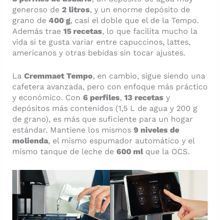
generoso de
2 litros
, y un enorme depósito de
grano de
400 g
, casi el doble que el de la Tempo.
Además trae
15 recetas
, lo que facilita mucho la
vida si te gusta variar entre capuccinos, lattes,
americanos y otras bebidas sin tocar ajustes.
La
Cremmaet Tempo
, en cambio, sigue siendo una
cafetera avanzada, pero con enfoque más práctico
y económico. Con
6 perfiles
,
13 recetas
y
depósitos más contenidos (1,5 L de agua y 200 g
de grano), es más que suficiente para un hogar
estándar. Mantiene los mismos
9 niveles de
molienda
, el mismo espumador automático y el
mismo tanque de leche de
600 ml
que la OCS.