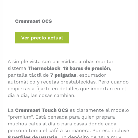
Cremmaet OCS
Ver precio actual
A simple vista son parecidas: ambas montan
sistema
Thermoblock
,
19 bares de presión
,
pantalla táctil de
7 pulgadas
, espumador
automático y recetas prestablecidas. Pero cuando
empiezas a fijarte en detalles que importan en el
día a día, las cosas cambian.
La
Cremmaet Touch OCS
es claramente el modelo
“premium”. Está pensada para quien prepara
muchos cafés al día o para casas donde cada
persona toma el café a su manera. Por eso incluye
8 perfiles de usuario
, un depósito de agua muy