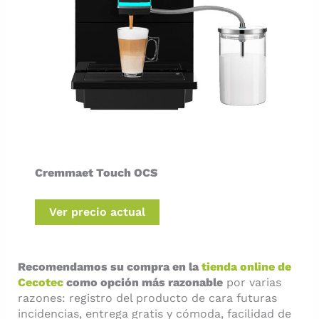
Cremmaet Touch OCS
Ver precio actual
Recomendamos su compra en la
tienda online de
Cecotec
como opción más razonable
por varias
razones: registro del producto de cara futuras
incidencias, entrega gratis y cómoda, facilidad de