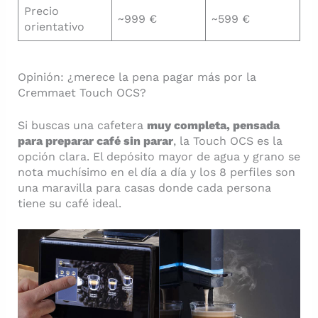
Precio
~999 €
~599 €
orientativo
Opinión: ¿merece la pena pagar más por la
Cremmaet Touch OCS?
Si buscas una cafetera
muy completa, pensada
para preparar café sin parar
, la Touch OCS es la
opción clara. El depósito mayor de agua y grano se
nota muchísimo en el día a día y los 8 perfiles son
una maravilla para casas donde cada persona
tiene su café ideal.