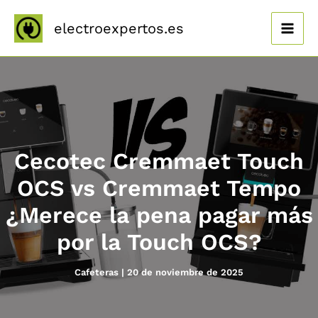
Ir
al
electroexpertos.es
contenido
Cecotec Cremmaet Touch
OCS vs Cremmaet Tempo
¿Merece la pena pagar más
por la Touch OCS?
Cafeteras
|
20 de noviembre de 2025