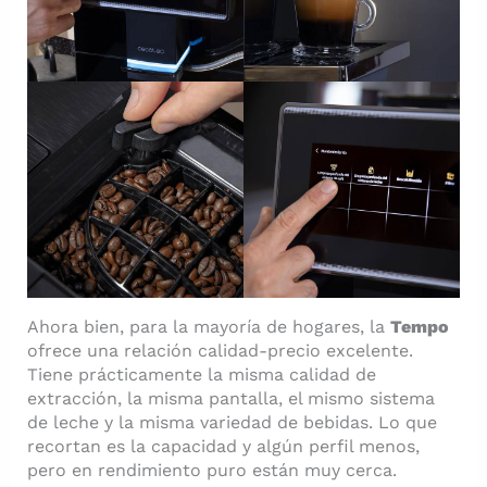
Ahora bien, para la mayoría de hogares, la
Tempo
ofrece una relación calidad-precio excelente.
Tiene prácticamente la misma calidad de
extracción, la misma pantalla, el mismo sistema
de leche y la misma variedad de bebidas. Lo que
recortan es la capacidad y algún perfil menos,
pero en rendimiento puro están muy cerca.