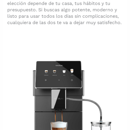
elección depende de tu casa, tus hábitos y tu
presupuesto. Si buscas algo potente, moderno y
listo para usar todos los días sin complicaciones,
cualquiera de las dos te va a dejar muy satisfecho.