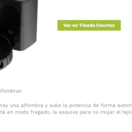
Ver en Tienda Cecotec
alfombras
hay una alfombra y sube la potencia de forma automá
stá en modo fregado, la esquiva para no mojar el tej