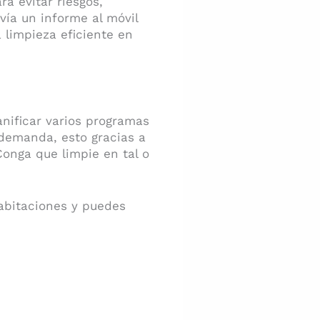
a evitar riesgos,
vía un informe al móvil
 limpieza eficiente en
anificar varios programas
 demanda, esto gracias a
Conga que limpie en tal o
habitaciones y puedes