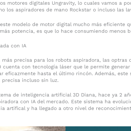
vos motores digitales Ungravity, lo cuales vamos a po
o los aspiradores de mano Rockstar o incluso las la
este modelo de motor digital mucho más eficiente qu
 más potencia, es que lo hace consumiendo menos ba
iada con IA
a más precisa para los robots aspiradora, las optras 
0 cuenta con tecnología láser que le permite genera
ar eficazmente hasta el último rincón. Además, este
precisa incluso sin luz.
tema de inteligencia artificial 3D Diana, hace ya 2 añ
piradora con IA del mercado. Este sistema ha evolu
ia artifical y ha llegado a otro nivel de reconocimien