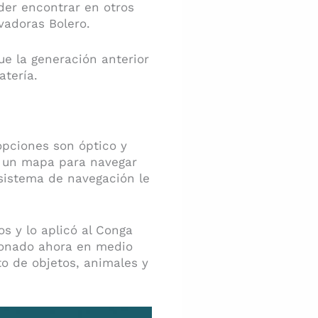
der encontrar en otros
vadoras Bolero.
e la generación anterior
tería.
opciones son óptico y
r un mapa para navegar
 sistema de navegación le
os y lo aplicó al Conga
cionado ahora en medio
to de objetos, animales y