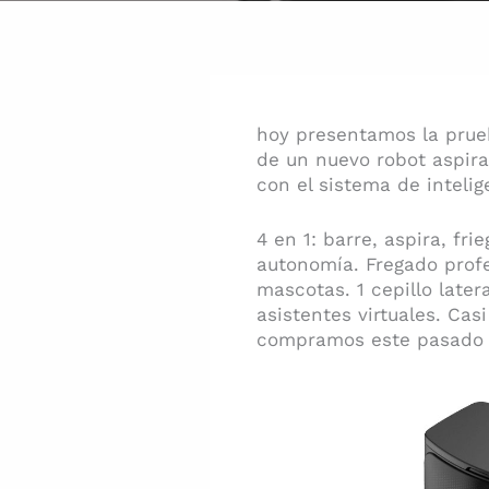
hoy presentamos la prue
de un nuevo robot aspir
con el sistema de intelig
4 en 1: barre, aspira, f
autonomía. Fregado profe
mascotas. 1 cepillo later
asistentes virtuales. Cas
compramos este pasado B