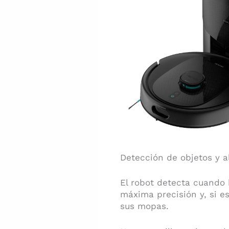
Detección de objetos y 
El robot detecta cuando 
máxima precisión y, si e
sus mopas.