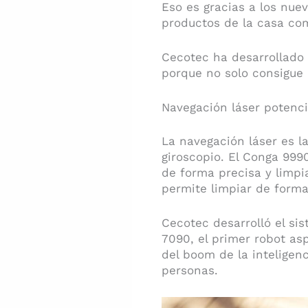
Eso es gracias a los nue
productos de la casa com
Cecotec ha desarrollado 
porque no solo consigue
Navegación láser potenc
La navegación láser es l
giroscopio. El Conga 999
de forma precisa y limpi
permite limpiar de forma 
Cecotec desarrolló el sis
7090, el primer robot as
del boom de la inteligenc
personas.