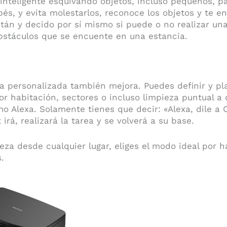
inteligente esquivando objetos, incluso pequeños, par
s, y evita molestarlos, reconoce los objetos y te en
án y decido por sí mismo si puede o no realizar una
bstáculos que se encuente en una estancia.
za personalizada también mejora. Puedes definir y pl
or habitación, sectores o incluso limpieza puntual a
o Alexa. Solamente tienes que decir: «Alexa, dile a 
 irá, realizará la tarea y se volverá a su base.
ieza desde cualquier lugar, eliges el modo ideal por 
.