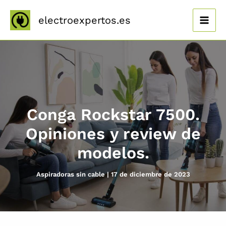
Ir
al
electroexpertos.es
contenido
Conga Rockstar 7500.
Opiniones y review de
modelos.
Aspiradoras sin cable
|
17 de diciembre de 2023