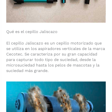
Qué es el cepillo Jaliscazo
El cepillo Jaliscazo es un cepillo motorizado que
se utiliza en los aspiradores verticales de la marca
Cecotec. Se caracteriza por su gran capacidad
para capturar todo tipo de suciedad, desde la
microsuciedad hasta los pelos de mascotas y la
suciedad más grande.