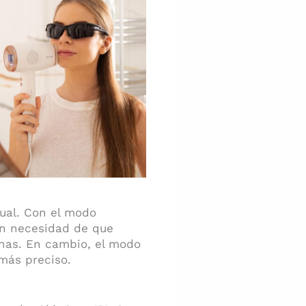
ual. Con el modo
sin necesidad de que
rnas. En cambio, el modo
más preciso.