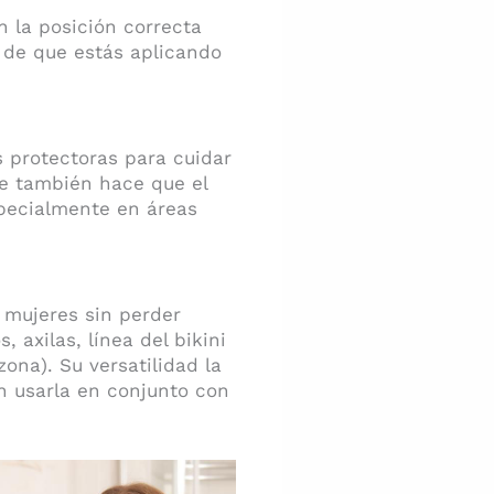
 la posición correcta
e de que estás aplicando
s protectoras para cuidar
que también hace que el
pecialmente en áreas
 mujeres sin perder
 axilas, línea del bikini
ona). Su versatilidad la
n usarla en conjunto con