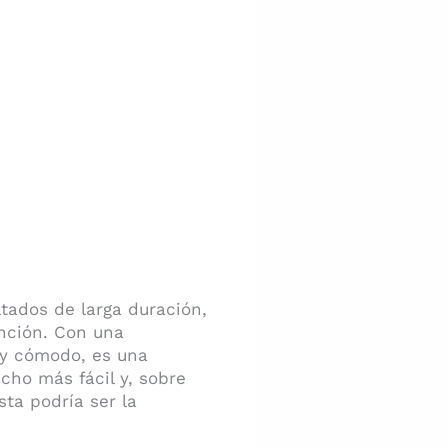
ltados de larga duración,
nción. Con una
 y cómodo, es una
ho más fácil y, sobre
sta podría ser la