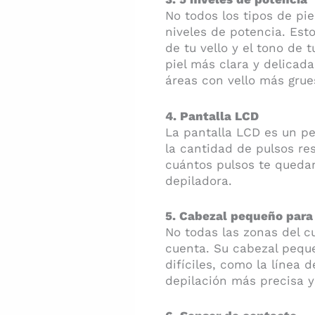
No todos los tipos de pie
niveles de potencia. Esto
de tu vello y el tono de 
piel más clara y delicad
áreas con vello más grue
4. Pantalla LCD
La pantalla LCD es un pe
la cantidad de pulsos res
cuántos pulsos te quedan 
depiladora.
5. Cabezal pequeño para 
No todas las zonas del c
cuenta. Su cabezal pequ
difíciles, como la línea d
depilación más precisa y