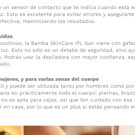
 un sensor de contacto que te indica cuando está en
uz. Esto es excelente para evitar errores y asegurart
efectiva, maximizando los resultados.
uidas
spositivos, la Bamba SkinCare IPL Gun viene con gafa
 luz. Esto no solo es un detalle de seguridad, sino 
 Podrás usar la depiladora con mayor confianza, es
ello.
ujeres, y para varias zonas del cuerpo
til y puede ser utilizada tanto por hombres como por
zarla en prácticamente todo el cuerpo: piernas, brazos,
 no es apta para cejas, así que ten cuidado con esa z
r en casa, por lo que es un plus si estás pensando e