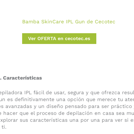
Bamba SkinCare IPL Gun de Cecotec
Ver OFERTA en cecotec.es
 Características
iladora IPL fácil de usar, segura y que ofrezca resu
un es definitivamente una opción que merece tu ate
s avanzadas y un diseño pensado para ser práctico
 hacer que el proceso de depilación en casa sea muc
xplorar sus características una por una para ver si e
ti.