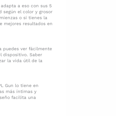
e adapta a eso con sus 5
 según el color y grosor
omienzas o si tienes la
te mejores resultados en
a puedes ver fácilmente
l dispositivo. Saber
r la vida útil de la
PL Gun lo tiene en
as más íntimas y
seño facilita una