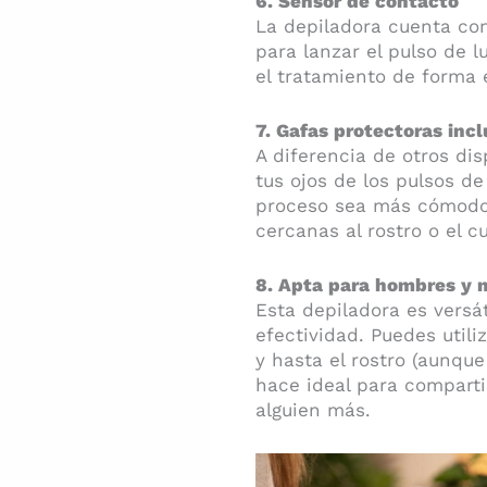
6. Sensor de contacto
La depiladora cuenta con
para lanzar el pulso de l
el tratamiento de forma 
7. Gafas protectoras incl
A diferencia de otros di
tus ojos de los pulsos de
proceso sea más cómodo.
cercanas al rostro o el cu
8. Apta para hombres y m
Esta depiladora es versá
efectividad. Puedes utili
y hasta el rostro (aunque
hace ideal para comparti
alguien más.