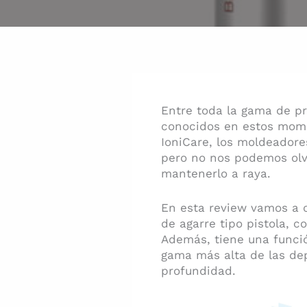
Entre toda la gama de pr
conocidos en estos mome
IoniCare, los moldeador
pero no nos podemos olvi
mantenerlo a raya.
En esta review vamos a 
de agarre tipo pistola, 
Además, tiene una funci
gama más alta de las dep
profundidad.