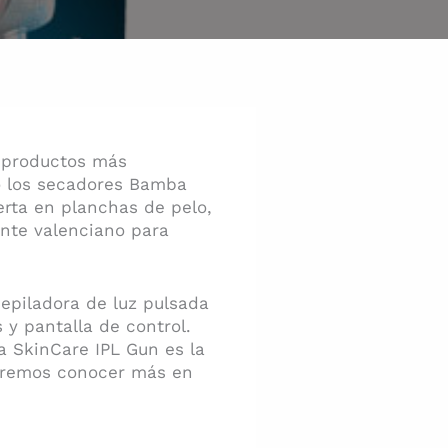
s productos más
o los secadores Bamba
rta en planchas de pelo,
ante valenciano para
epiladora de luz pulsada
y pantalla de control.
 SkinCare IPL Gun es la
ueremos conocer más en