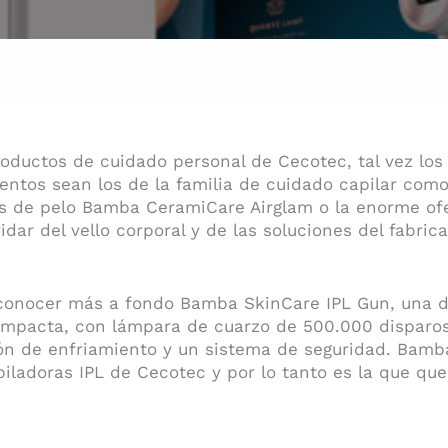
oductos de cuidado personal de Cecotec, tal vez lo
ntos sean los de la familia de cuidado capilar com
es de pelo Bamba CeramiCare Airglam o la enorme ofe
dar del vello corporal y de las soluciones del fabric
conocer más a fondo Bamba SkinCare IPL Gun, una d
compacta, con lámpara de cuarzo de 500.000 disparos 
ón de enfriamiento y un sistema de seguridad. Bamba
iladoras IPL de Cecotec y por lo tanto es la que q