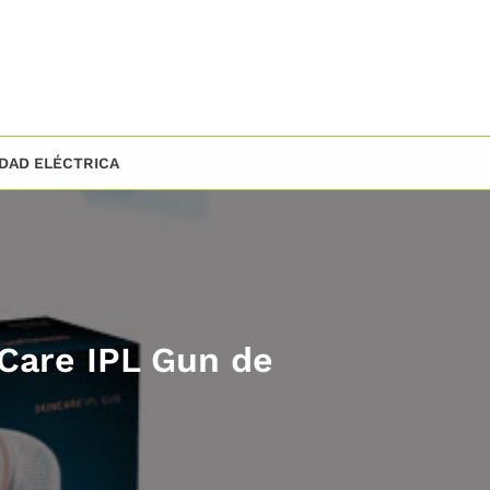
IDAD ELÉCTRICA
nCare IPL Gun de