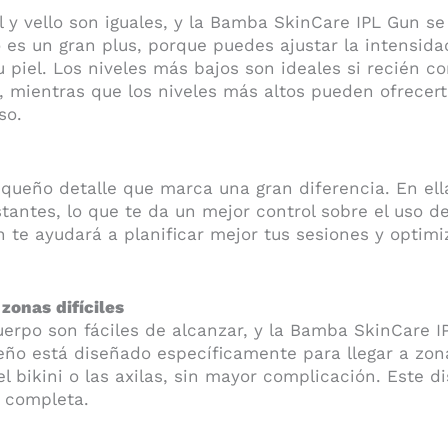
l y vello son iguales, y la Bamba SkinCare IPL Gun s
 es un gran plus, porque puedes ajustar la intensidad
tu piel. Los niveles más bajos son ideales si recién c
a, mientras que los niveles más altos pueden ofrecer
so.
queño detalle que marca una gran diferencia. En ell
tantes, lo que te da un mejor control sobre el uso de
te ayudará a planificar mejor tus sesiones y optimiza
zonas difíciles
uerpo son fáciles de alcanzar, y la Bamba SkinCare I
eño está diseñado específicamente para llegar a zon
el bikini o las axilas, sin mayor complicación. Este di
 completa.