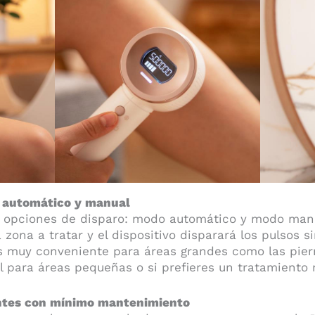
: automático y manual
s opciones de disparo: modo automático y modo man
a zona a tratar y el dispositivo disparará los pulsos 
es muy conveniente para áreas grandes como las pie
 para áreas pequeñas o si prefieres un tratamiento 
ntes con mínimo mantenimiento