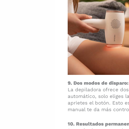
9. Dos modos de disparo
La depiladora ofrece do
automático, solo eliges l
aprietes el botón. Esto 
manual te da más control
10. Resultados permane