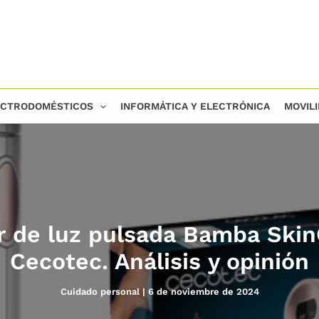
ECTRODOMÉSTICOS
INFORMÁTICA Y ELECTRÓNICA
MOVIL
r de luz pulsada Bamba Ski
Cecotec. Análisis y opinión
Cuidado personal
|
6 de noviembre de 2024