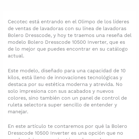
Cecotec está entrando en el Olimpo de los líderes
de ventas de lavadoras con su línea de lavadoras
Bolero Dresscode, y hoy te traemos una reseña del
modelo Bolero Dresscode 10500 Inverter, que es
de lo mejor que puedes encontrar en su catálogo
actual.
Este modelo, diseñado para una capacidad de 10
kilos, está lleno de innovaciones tecnológicas y
destaca por su estética moderna y atrevida. No
solo impresiona con sus acabados y nuevos
colores, sino también con un panel de control de
ruleta selectora super sencillo de entender y
manejar.
En este artículo te contaremos por qué la Bolero
Dresscode 10500 Inverter es una opción que no