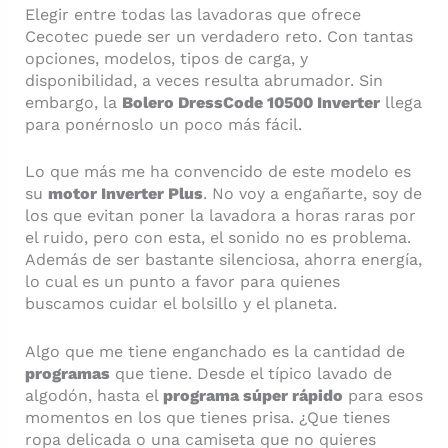
Elegir entre todas las lavadoras que ofrece
Cecotec puede ser un verdadero reto. Con tantas
opciones, modelos, tipos de carga, y
disponibilidad, a veces resulta abrumador. Sin
embargo, la
Bolero DressCode 10500 Inverter
llega
para ponérnoslo un poco más fácil.
Lo que más me ha convencido de este modelo es
su
motor Inverter Plus
. No voy a engañarte, soy de
los que evitan poner la lavadora a horas raras por
el ruido, pero con esta, el sonido no es problema.
Además de ser bastante silenciosa, ahorra energía,
lo cual es un punto a favor para quienes
buscamos cuidar el bolsillo y el planeta.
Algo que me tiene enganchado es la cantidad de
programas
que tiene. Desde el típico lavado de
algodón, hasta el
programa súper rápido
para esos
momentos en los que tienes prisa. ¿Que tienes
ropa delicada o una camiseta que no quieres