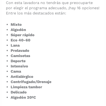
Con esta lavadora no tendrás que preocuparte
por elegir el programa adecuado, ¡hay 16 opciones!
Entre los más destacados están:
Mixto
Algodón
Súper rápido
Eco 40-60
Lana
Prelavado
Camisetas
Deporte
Intensivo
Cama
Antialérgico
Centrifugado/Drenaje
Limpieza tambor
Delicado
Algodón 20ºC