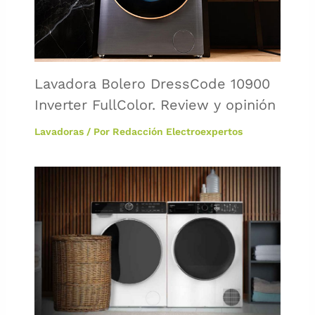
Lavadora Bolero DressCode 10900
Inverter FullColor. Review y opinión
Lavadoras
/ Por
Redacción Electroexpertos