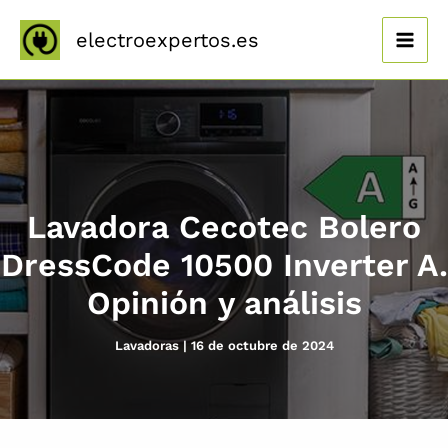
Ir
al
electroexpertos.es
contenido
Lavadora Cecotec Bolero
DressCode 10500 Inverter A.
Opinión y análisis
Lavadoras
|
16 de octubre de 2024