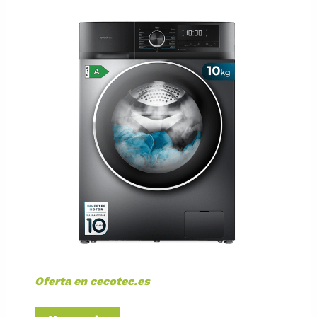
Oferta en cecotec.es