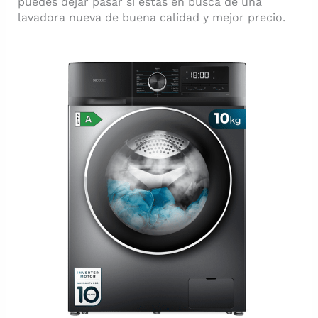
puedes dejar pasar si estás en busca de una
lavadora nueva de buena calidad y mejor precio.