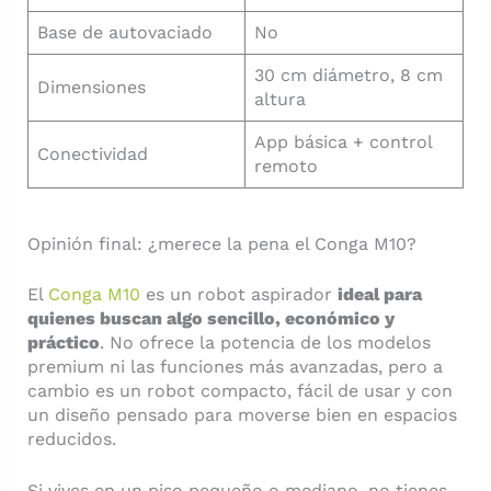
Base de autovaciado
No
30 cm diámetro, 8 cm
Dimensiones
altura
App básica + control
Conectividad
remoto
Opinión final: ¿merece la pena el Conga M10?
El
Conga M10
es un robot aspirador
ideal para
quienes buscan algo sencillo, económico y
práctico
. No ofrece la potencia de los modelos
premium ni las funciones más avanzadas, pero a
cambio es un robot compacto, fácil de usar y con
un diseño pensado para moverse bien en espacios
reducidos.
Si vives en un piso pequeño o mediano, no tienes