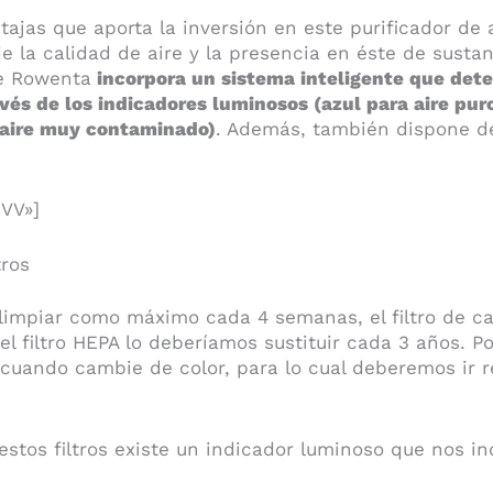
tajas que aporta la inversión en este purificador de
e la calidad de aire y la presencia en éste de sustan
de Rowenta
incorpora un sistema inteligente que det
és de los indicadores luminosos (azul para aire pur
 aire muy contaminado)
. Además, también dispone de
VV»]
tros
be limpiar como máximo cada 4 semanas, el filtro de c
 el filtro HEPA lo deberíamos sustituir cada 3 años. Por
 cuando cambie de color, para lo cual deberemos ir 
estos filtros existe un indicador luminoso que nos i