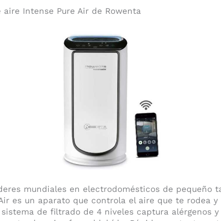
e aire Intense Pure Air de Rowenta
íderes mundiales en electrodomésticos de pequeño t
Air es un aparato que controla el aire que te rodea y
istema de filtrado de 4 niveles captura alérgenos y p