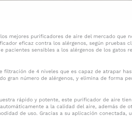
los mejores purificadores de aire del mercado que n
ificador eficaz contra los alérgenos, según pruebas c
e pacientes sensibles a los alérgenos de los gatos r
 filtración de 4 niveles que es capaz de atrapar has
endo gran número de alérgenos, y elimina de forma p
estra rápido y potente, este purificador de aire tien
automáticamente a la calidad del aire, además de ot
didad de uso. Gracias a su aplicación conectada, un