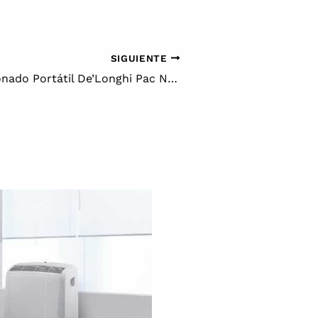
SIGUIENTE
Aire Acondicionado Portátil De’Longhi Pac N90 Eco Silent