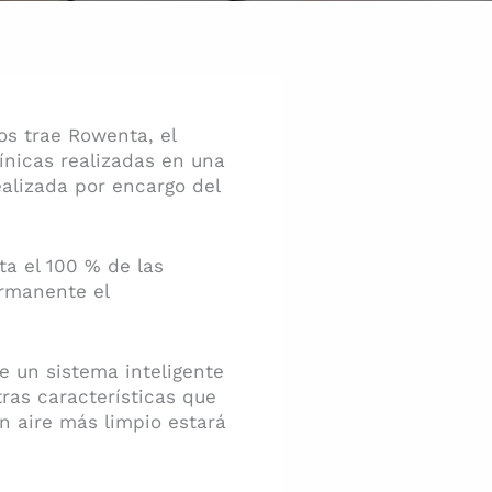
os trae Rowenta, el
línicas realizadas en una
ealizada por encargo del
ta el 100 % de las
ermanente el
e un sistema inteligente
ras características que
 aire más limpio estará