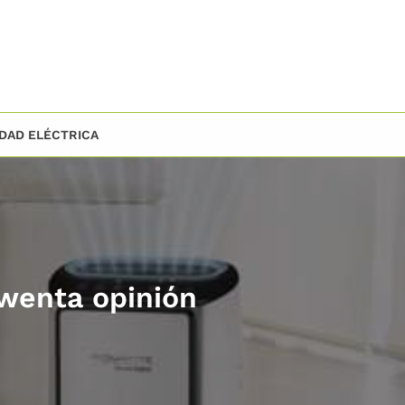
IDAD ELÉCTRICA
owenta opinión