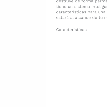
destruye de forma perman
tiene un sistema intelig
características para una
estará al alcance de tu 
Características