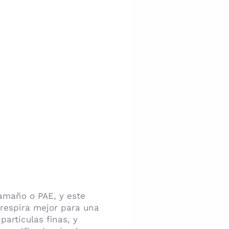
amaño o PAE, y este
 respira mejor para una
artículas finas, y