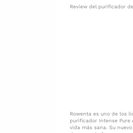
Review del purificador d
Rowenta es uno de los l
purificador Intense Pure 
vida más sana. Su nuevo s