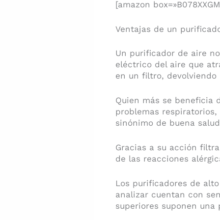
[amazon box=»B078XXGM
Ventajas de un purificado
Un purificador de aire no
eléctrico del aire que at
en un filtro, devolviendo
Quien más se beneficia d
problemas respiratorios,
sinónimo de buena salud
Gracias a su acción filtr
de las reacciones alérgic
Los purificadores de al
analizar cuentan con sen
superiores suponen una p