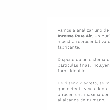
Vamos a analizar uno de 
Intense Pure Air
. Un pur
muestra representativa d
fabricante.
Dispone de un sistema de
partículas finas, incluy
formaldehído.
De diseño discreto, se mu
que detecta y se adapta 
ofrecen una máxima como
al alcance de tu mano.