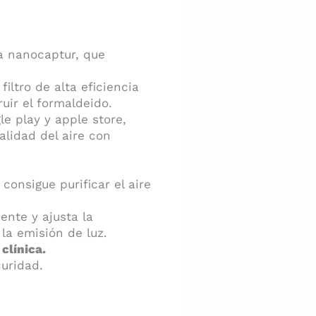
ía nanocaptur, que
filtro de alta eficiencia
ruir el formaldeido.
e play y apple store,
alidad del aire con
consigue purificar el aire
nte y ajusta la
la emisión de luz.
clínica.
curidad.