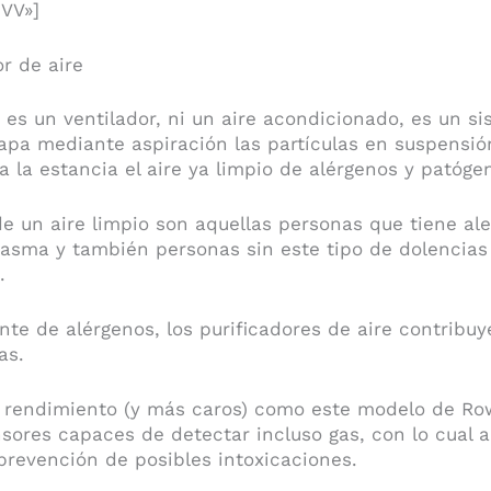
VV»]
r de aire
 es un ventilador, ni un aire acondicionado, es un si
rapa mediante aspiración las partículas en suspensión
 a la estancia el aire ya limpio de alérgenos y patóge
e un aire limpio son aquellas personas que tiene ale
 asma y también personas sin este tipo de dolencias 
.
ante de alérgenos, los purificadores de aire contribuy
as.
to rendimiento (y más caros) como este modelo de R
sores capaces de detectar incluso gas, con lo cual
revención de posibles intoxicaciones.