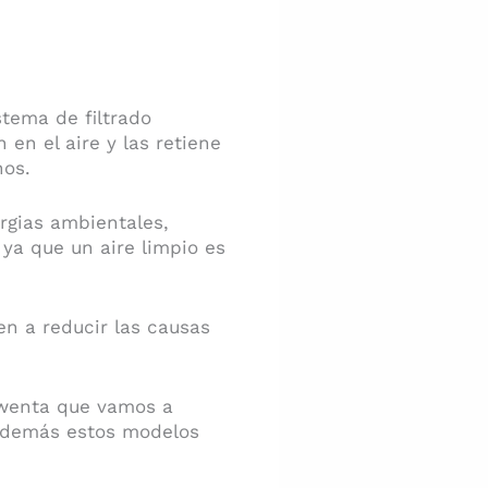
stema de filtrado
 en el aire y las retiene
nos.
rgias ambientales,
ya que un aire limpio es
en a reducir las causas
owenta que vamos a
 además estos modelos