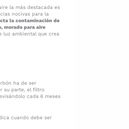
 aire la más destacada es
cias nocivas para la
ecta la contaminación de
o, morado para aire
 luz ambiental que crea
arbón ha de ser
 su parte, el filtro
revisándolo cada 6 meses
ndica cuando debe ser