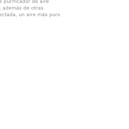
 purificador de aire
e, además de otras
ectada, un aire más puro