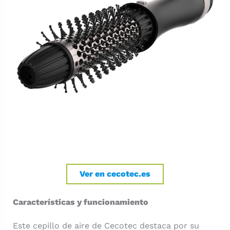
Ver en cecotec.es
Características y funcionamiento
Este cepillo de aire de Cecotec destaca por su