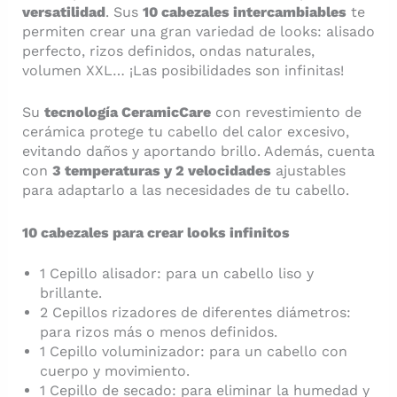
versatilidad
. Sus
10 cabezales intercambiables
te
permiten crear una gran variedad de looks: alisado
perfecto, rizos definidos, ondas naturales,
volumen XXL… ¡Las posibilidades son infinitas!
Su
tecnología CeramicCare
con revestimiento de
cerámica protege tu cabello del calor excesivo,
evitando daños y aportando brillo. Además, cuenta
con
3 temperaturas y 2 velocidades
ajustables
para adaptarlo a las necesidades de tu cabello.
10 cabezales para crear looks infinitos
1 Cepillo alisador: para un cabello liso y
brillante.
2 Cepillos rizadores de diferentes diámetros:
para rizos más o menos definidos.
1 Cepillo voluminizador: para un cabello con
cuerpo y movimiento.
1 Cepillo de secado: para eliminar la humedad y