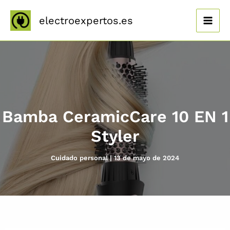
Ir
al
electroexpertos.es
contenido
Bamba CeramicCare 10 EN 1
Styler
Cuidado personal
|
13 de mayo de 2024