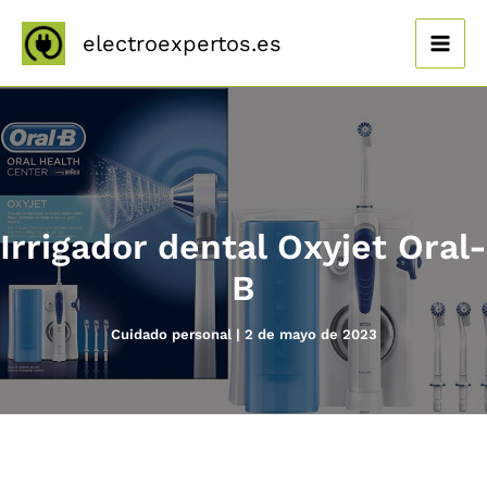
Ir
al
electroexpertos.es
contenido
Irrigador dental Oxyjet Oral-
B
Cuidado personal
|
2 de mayo de 2023