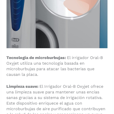
Tecnología de microburbujas:
El irrigador Oral-B
Oxyjet utiliza una tecnología basada en
microburbujas para atacar las bacterias que
causan la placa.
Limpieza suave:
El Irrigador Oral-B Oxyjet ofrece
una limpieza suave para mantener unas encías
sanas gracias a su sistema de irrigación rotativa.
Este dispositivo enriquece el agua con
microburbujas de aire purificado que contribuyen