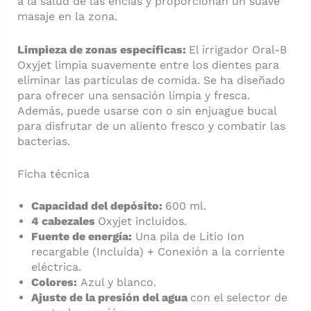
a la salud de las encías y proporcionan un suave
masaje en la zona.
Limpieza de zonas específicas:
El irrigador Oral-B
Oxyjet limpia suavemente entre los dientes para
eliminar las partículas de comida. Se ha diseñado
para ofrecer una sensación limpia y fresca.
Además, puede usarse con o sin enjuague bucal
para disfrutar de un aliento fresco y combatir las
bacterias.
Ficha técnica
Capacidad del depósito:
600 ml.
4 cabezales
Oxyjet incluidos.
Fuente de energía:
Una pila de Litio Ion
recargable (Incluida) + Conexión a la corriente
eléctrica.
Colores:
Azul y blanco.
Ajuste de la presión del agua
con el selector de