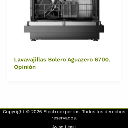
Lavavajillas Bolero Aguazero 6700.
Opinión
Copyright © 2026 Electroexpertos. Todos los derechos
reservados.
Aviso Legal