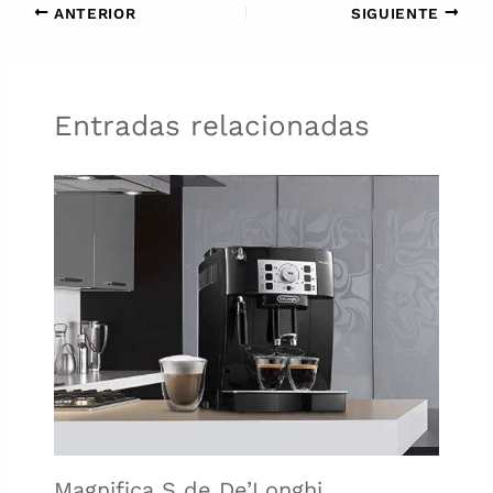
ANTERIOR
SIGUIENTE
Entradas relacionadas
Magnifica S de De’Longhi.