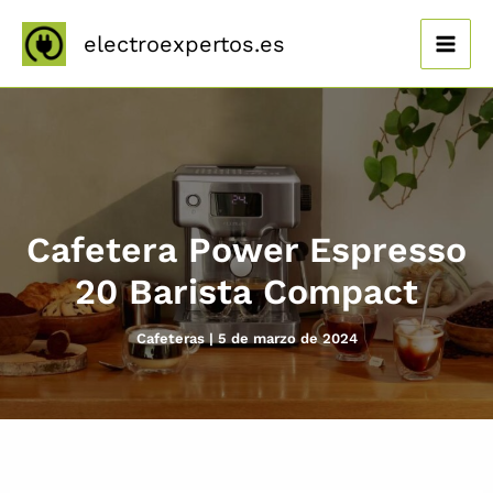
Ir
al
electroexpertos.es
contenido
Cafetera Power Espresso
20 Barista Compact
Cafeteras
|
5 de marzo de 2024