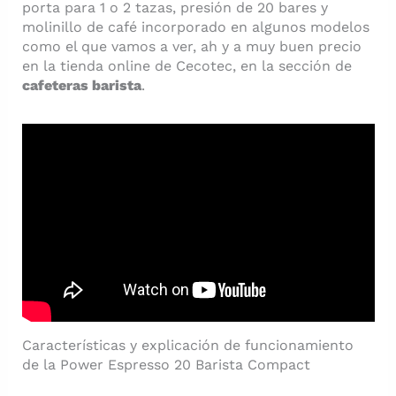
porta para 1 o 2 tazas, presión de 20 bares y
molinillo de café incorporado en algunos modelos
como el que vamos a ver, ah y a muy buen precio
en la tienda online de Cecotec, en la sección de
cafeteras barista
.
Características y explicación de funcionamiento
de la Power Espresso 20 Barista Compact