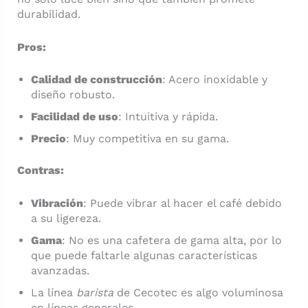
durabilidad.
Pros:
Calidad de construcción
: Acero inoxidable y
diseño robusto.
Facilidad de uso
: Intuitiva y rápida.
Precio
: Muy competitiva en su gama.
Contras:
Vibración
: Puede vibrar al hacer el café debido
a su ligereza.
Gama
: No es una cafetera de gama alta, por lo
que puede faltarle algunas características
avanzadas.
La línea
barista
de Cecotec es algo voluminosa
en líneas generales.