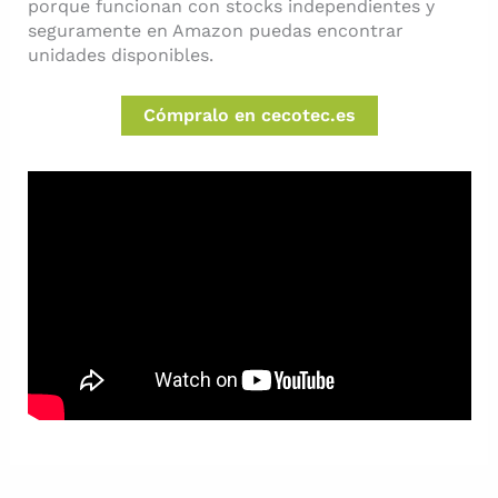
porque funcionan con stocks independientes y
seguramente en Amazon puedas encontrar
unidades disponibles.
Cómpralo en cecotec.es