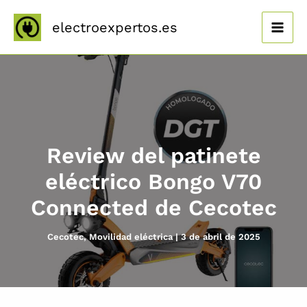
Ir
al
electroexpertos.es
contenido
Review del patinete
eléctrico Bongo V70
Connected de Cecotec
Cecotec
,
Movilidad eléctrica
|
3 de abril de 2025