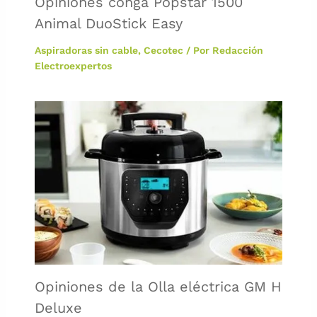
Opiniones conga Popstar 1500
Animal DuoStick Easy
Aspiradoras sin cable
,
Cecotec
/ Por
Redacción
Electroexpertos
Opiniones de la Olla eléctrica GM H
Deluxe