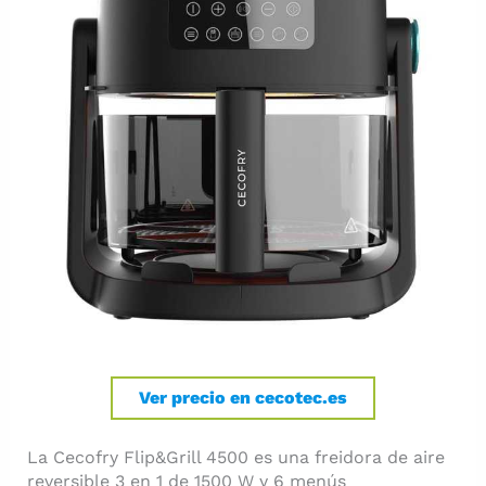
Ver precio en cecotec.es
La Cecofry Flip&Grill 4500 es una freidora de aire
reversible 3 en 1 de 1500 W y 6 menús