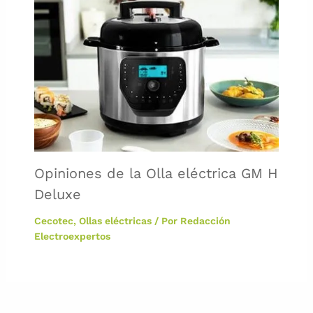
Opiniones de la Olla eléctrica GM H
Deluxe
Cecotec
,
Ollas eléctricas
/ Por
Redacción
Electroexpertos