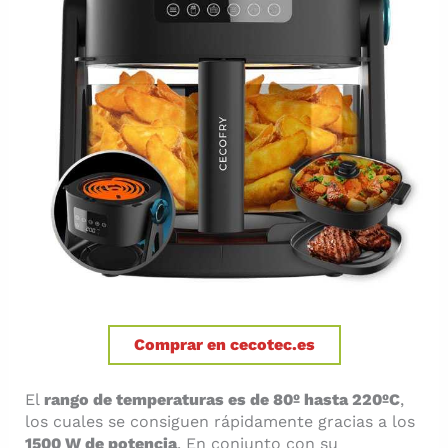
Comprar en cecotec.es
El
rango de temperaturas es de 80º hasta 220ºC
,
los cuales se consiguen rápidamente gracias a los
1500 W de potencia
. En conjunto con su