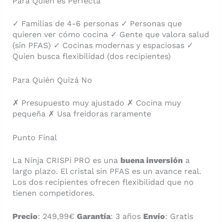
Para Quién es Perfecta
✓ Familias de 4-6 personas ✓ Personas que
quieren ver cómo cocina ✓ Gente que valora salud
(sin PFAS) ✓ Cocinas modernas y espaciosas ✓
Quien busca flexibilidad (dos recipientes)
Para Quién Quizá No
✗ Presupuesto muy ajustado ✗ Cocina muy
pequeña ✗ Usa freidoras raramente
Punto Final
La Ninja CRISPi PRO es una
buena inversión
a
largo plazo. El cristal sin PFAS es un avance real.
Los dos recipientes ofrecen flexibilidad que no
tienen competidores.
Precio
: 249,99€
Garantía
: 3 años
Envío
: Gratis