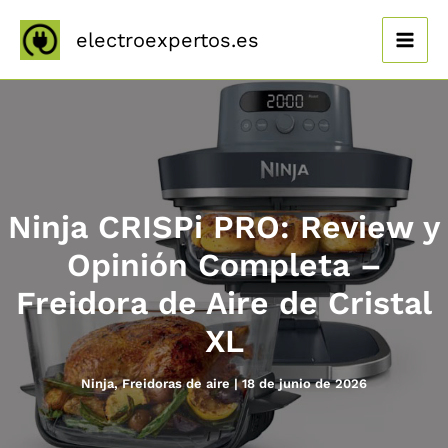
Ir
al
electroexpertos.es
contenido
Ninja CRISPi PRO: Review y
Opinión Completa –
Freidora de Aire de Cristal
XL
Ninja
,
Freidoras de aire
|
18 de junio de 2026