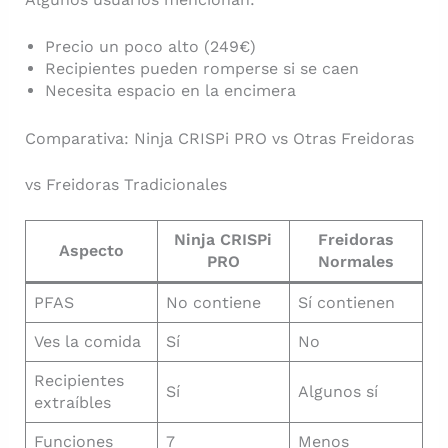
Precio un poco alto (249€)
Recipientes pueden romperse si se caen
Necesita espacio en la encimera
Comparativa: Ninja CRISPi PRO vs Otras Freidoras
vs Freidoras Tradicionales
Ninja CRISPi
Freidoras
Aspecto
PRO
Normales
PFAS
No contiene
Sí contienen
Ves la comida
Sí
No
Recipientes
Sí
Algunos sí
extraíbles
Funciones
7
Menos