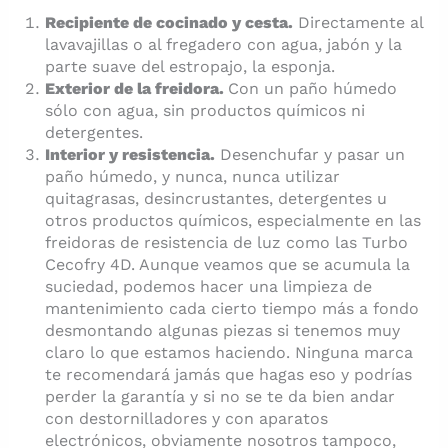
Recipiente de cocinado y cesta.
Directamente al
lavavajillas o al fregadero con agua, jabón y la
parte suave del estropajo, la esponja.
Exterior de la freidora.
Con un paño húmedo
sólo con agua, sin productos químicos ni
detergentes.
Interior y resistencia.
Desenchufar y pasar un
paño húmedo, y nunca, nunca utilizar
quitagrasas, desincrustantes, detergentes u
otros productos químicos, especialmente en las
freidoras de resistencia de luz como las Turbo
Cecofry 4D. Aunque veamos que se acumula la
suciedad, podemos hacer una limpieza de
mantenimiento cada cierto tiempo más a fondo
desmontando algunas piezas si tenemos muy
claro lo que estamos haciendo. Ninguna marca
te recomendará jamás que hagas eso y podrías
perder la garantía y si no se te da bien andar
con destornilladores y con aparatos
electrónicos, obviamente nosotros tampoco,