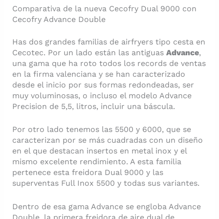
Comparativa de la nueva Cecofry Dual 9000 con
Cecofry Advance Double
Has dos grandes familias de airfryers tipo cesta en
Cecotec. Por un lado están las antiguas
Advance
,
una gama que ha roto todos los records de ventas
en la firma valenciana y se han caracterizado
desde el inicio por sus formas redondeadas, ser
muy voluminosas, o incluso el modelo Advance
Precision de 5,5, litros, incluir una báscula.
Por otro lado tenemos las 5500 y 6000, que se
caracterizan por se más cuadradas con un diseño
en el que destacan insertos en metal inox y el
mismo excelente rendimiento. A esta familia
pertenece esta freidora Dual 9000 y las
superventas Full Inox 5500 y todas sus variantes.
Dentro de esa gama Advance se engloba Advance
Double, la primera freidora de aire dual de