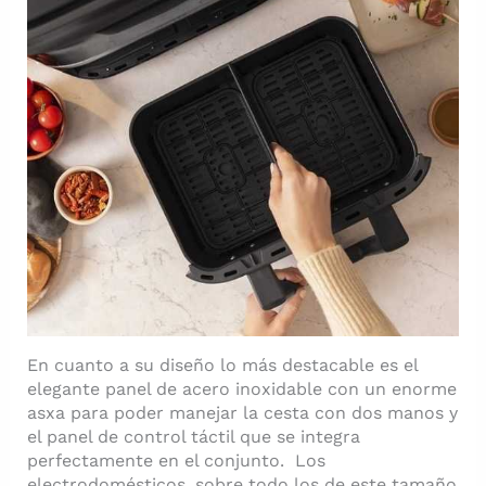
En cuanto a su diseño lo más destacable es el
elegante panel de acero inoxidable con un enorme
asxa para poder manejar la cesta con dos manos y
el panel de control táctil que se integra
perfectamente en el conjunto. Los
electrodomésticos, sobre todo los de este tamaño