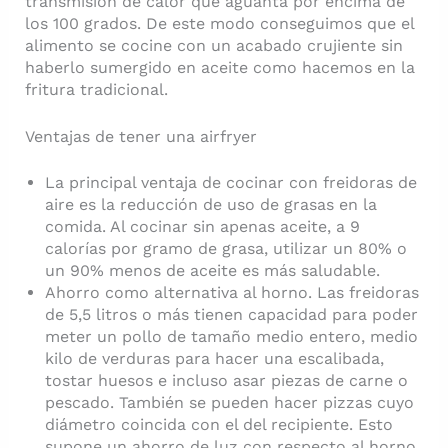
transmisión de calor que aguanta por encima de
los 100 grados. De este modo conseguimos que el
alimento se cocine con un acabado crujiente sin
haberlo sumergido en aceite como hacemos en la
fritura tradicional.
Ventajas de tener una airfryer
La principal ventaja de cocinar con freidoras de
aire es la reducción de uso de grasas en la
comida. Al cocinar sin apenas aceite, a 9
calorías por gramo de grasa, utilizar un 80% o
un 90% menos de aceite es más saludable.
Ahorro como alternativa al horno. Las freidoras
de 5,5 litros o más tienen capacidad para poder
meter un pollo de tamaño medio entero, medio
kilo de verduras para hacer una escalibada,
tostar huesos e incluso asar piezas de carne o
pescado. También se pueden hacer pizzas cuyo
diámetro coincida con el del recipiente. Esto
supone un ahorro de luz con respecto al horno.