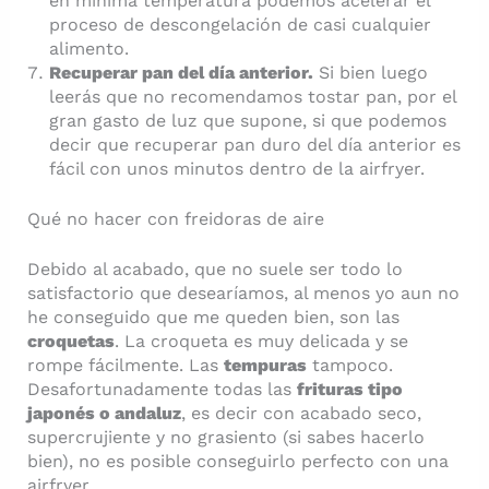
en mínima temperatura podemos acelerar el
proceso de descongelación de casi cualquier
alimento.
Recuperar pan del día anterior.
Si bien luego
leerás que no recomendamos tostar pan, por el
gran gasto de luz que supone, si que podemos
decir que recuperar pan duro del día anterior es
fácil con unos minutos dentro de la airfryer.
Qué no hacer con freidoras de aire
Debido al acabado, que no suele ser todo lo
satisfactorio que desearíamos, al menos yo aun no
he conseguido que me queden bien, son las
croquetas
. La croqueta es muy delicada y se
rompe fácilmente. Las
tempuras
tampoco.
Desafortunadamente todas las
frituras tipo
japonés o andaluz
, es decir con acabado seco,
supercrujiente y no grasiento (si sabes hacerlo
bien), no es posible conseguirlo perfecto con una
airfryer.