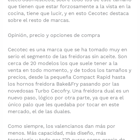
que tienen que estar forzosamente a la vista en la
cocina, tiene que lucir, y en esto Cecotec destaca
sobre el resto de marcas.
Opinión, precio y opciones de compra
Cecotec es una marca que se ha tomado muy en
serio el segmento de las freidoras sin aceite. Son
cerca de 20 modelos los que suele tener a la
venta en todo momento, y de todos los tamaños y
precios, desde la pequeña Compact Rapid hasta
los hornos freidora Bake&Fry pasando por las
novedosas Turbo Cecofry. Una freidora dual es un
nuevo paso, lógico por otra parte, ya que era el
único palo que les quedaba por tocar en este
mercado, el de las duales.
Como siempre, los valencianos dan más por
menos. Más capacidad, más diseño, más
tecnología y todo por 129 euros como precio de