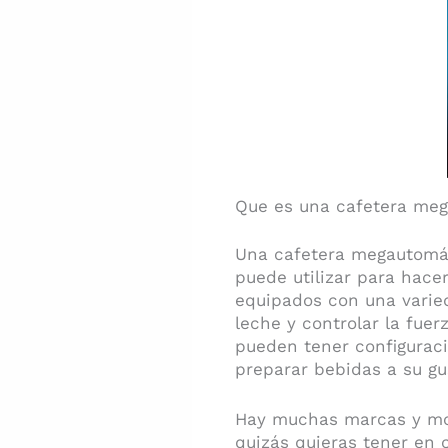
Que es una cafetera me
Una cafetera megautomát
puede utilizar para hac
equipados con una varie
leche y controlar la fue
pueden tener configuraci
preparar bebidas a su gu
Hay muchas marcas y mod
quizás quieras tener en 