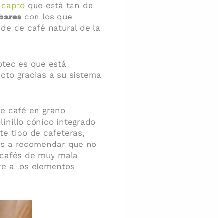
ncapto
que está tan de
bares
con los que
de de café natural de la
tec es que está
cto gracias a su sistema
de café en grano
inillo cónico integrado
te tipo de cafeteras,
os a recomendar que no
n cafés de muy mala
re a los elementos