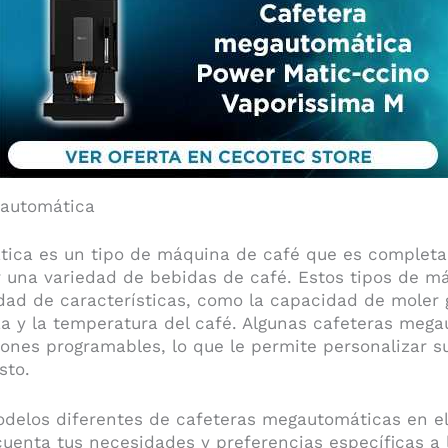
gautomática
ica es un tipo de máquina de café que es complet
er una variedad de bebidas de café. Estos tipos de 
dad de características, como la capacidad de moler
rza y la temperatura del café. Algunas cafeteras me
ones programables, lo que le permite personalizar s
sto.
elos diferentes de cafeteras megautomáticas en el
cuenta tus necesidades y preferencias específicas a l