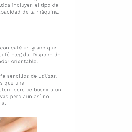
ica incluyen el tipo de
apacidad de la máquina,
 con café en grano que
café elegida. Dispone de
dor orientable.
 sencillos de utilizar,
es que una
tera pero se busca a un
ivas pero aun así no
ia.