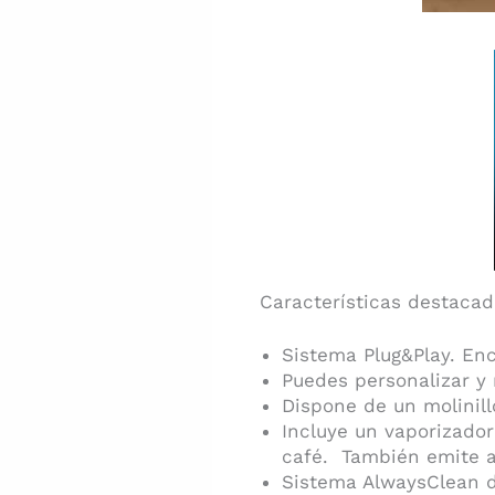
Características destacad
Sistema Plug&Play. Enc
Puedes personalizar y 
Dispone de un molinill
Incluye un vaporizador
café. También emite ag
Sistema AlwaysClean d