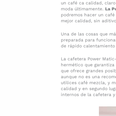
un café ca calidad, clar
moda últimamente.
La P
podremos hacer un café e
mejor calidad, sin aditivo
Una de las cosas que má
preparada para funcionar
de rápido calentamiento
La cafetera Power Matic-
hermético que garantiza 
que ofrece grandes posib
aunque no es una recome
utilices café mezcla, y 
calidad y en segundo lug
internos de la cafetera y