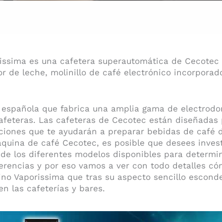
issima es una cafetera superautomática de Cecotec
r de leche, molinillo de café electrónico incorporad
española que fabrica una amplia gama de electrodom
cafeteras. Las cafeteras de Cecotec están diseñadas 
ciones que te ayudarán a preparar bebidas de café d
quina de café Cecotec, es posible que desees investi
de los diferentes modelos disponibles para determi
erencias y por eso vamos a ver con todo detalles c
ino Vaporissima que tras su aspecto sencillo escon
n las cafeterías y bares.