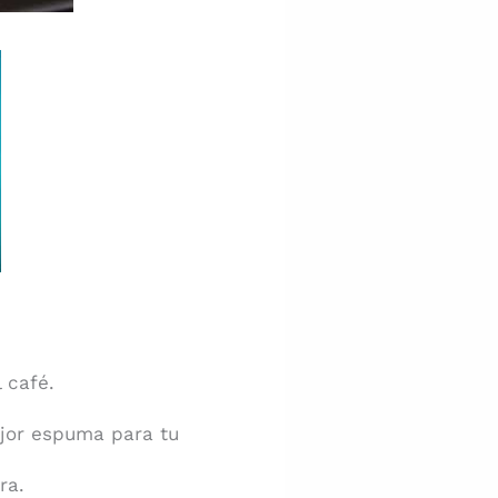
 café.
ejor espuma para tu
ra.