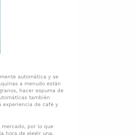
amente automática y se
máquinas a menudo están
 granos, hacer espuma de
gautomáticas también
u experiencia de café y
 mercado, por lo que
a hora de elegir una.