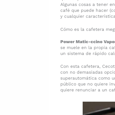
Algunas cosas a tener e
café que puede hacer (co
y cualquier característic
Cómo es la cafetera meg
Power Matic-ccino Vapo
se muele en la propia ca
un sistema de rápido cal
Con esta cafetera, Cecote
con no demasiadas opcio
superautomática como un
público que no quiere in
quiere renunciar a un ca