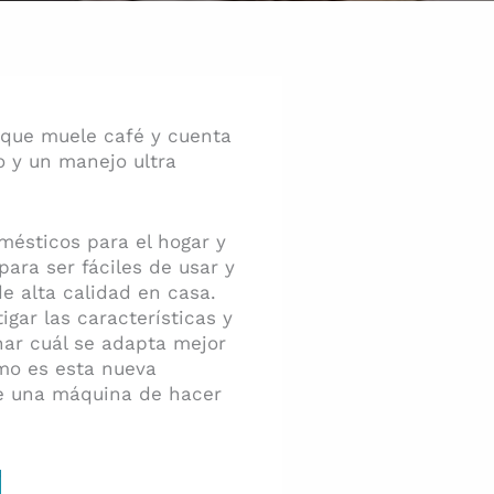
 que muele café y cuenta
o y un manejo ultra
ésticos para el hogar y
para ser fáciles de usar y
e alta calidad en casa.
gar las características y
nar cuál se adapta mejor
ómo es esta nueva
de una máquina de hacer